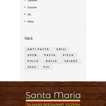
Salades
Sauzen
Vis
Vlees
TAGS
ANTI PASTA
GRILL
OVEN
PASTA
PIZZA
POLLO
ROLLO
SALADE
SAUS
VIS