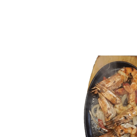
Home
Menu
Contact
Mijn Account