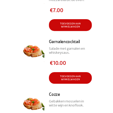
€
7.00
TOEVOEGEN AAN
WINKELWAGEN
Garnalencocktail
Salade met garnalen en
whiskeysaus.
€
10.00
TOEVOEGEN AAN
WINKELWAGEN
Cozze
Gebakken mosselen in
witte wijn en knoflook.