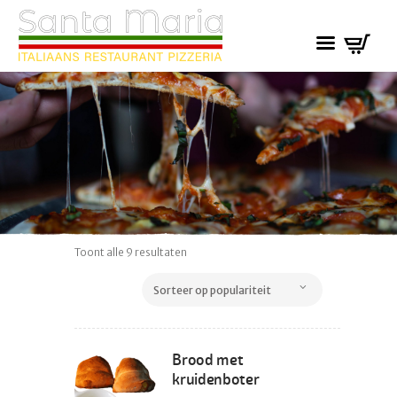
Gesorteerd
Toont alle 9 resultaten
op
populariteit
Brood met
kruidenboter