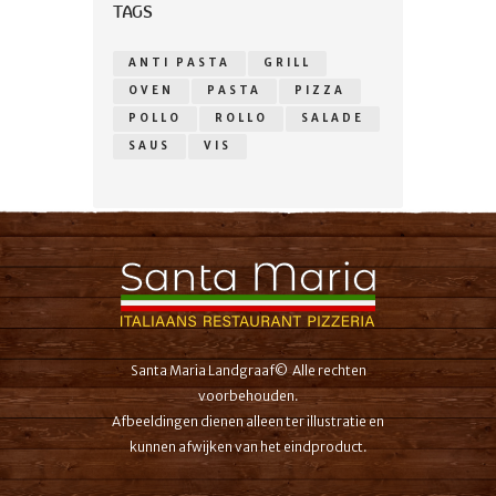
TAGS
ANTI PASTA
GRILL
OVEN
PASTA
PIZZA
POLLO
ROLLO
SALADE
SAUS
VIS
Santa Maria Landgraaf© Alle rechten
voorbehouden.
Afbeeldingen dienen alleen ter illustratie en
kunnen afwijken van het eindproduct.