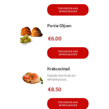
TOEVOEGEN AAN
WINKELWAGEN
Portie Olijven
€
6.00
TOEVOEGEN AAN
WINKELWAGEN
Krabcocktail
Salade met krab en
whiskeysaus.
€
8.50
TOEVOEGEN AAN
WINKELWAGEN