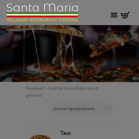
Resultaat 1–9 van de 34 resultaten wordt
Gesorteerd
getoond
op
populariteit
Taco