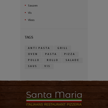
Sauzen
Vis
Vlees
TAGS
ANTI PASTA
GRILL
OVEN
PASTA
PIZZA
POLLO
ROLLO
SALADE
SAUS
VIS