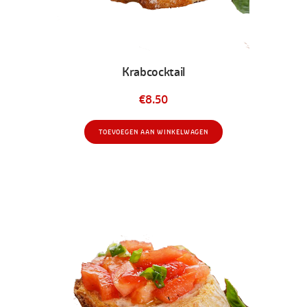
Krabcocktail
€
8.50
TOEVOEGEN AAN WINKELWAGEN