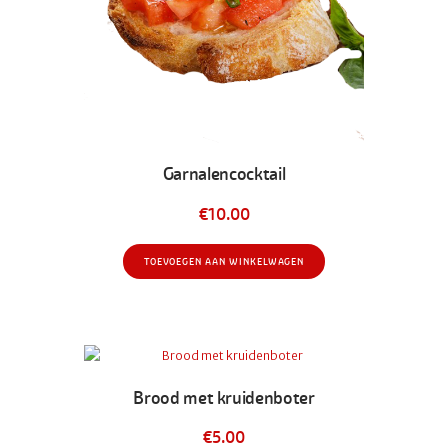
Garnalencocktail
€
10.00
TOEVOEGEN AAN WINKELWAGEN
Brood met kruidenboter
€
5.00