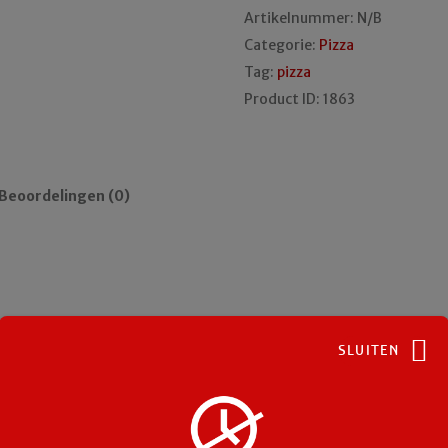
Artikelnummer:
N/B
Categorie:
Pizza
Tag:
pizza
Product ID:
1863
Beoordelingen (0)
SLUITEN
Gerelateerde producten