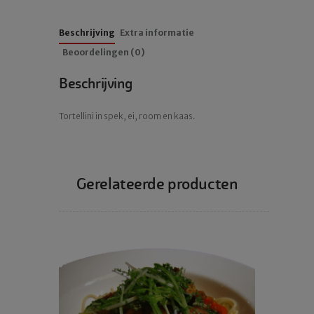
Beschrijving
Extra informatie
Beoordelingen (0)
Beschrijving
Tortellini in spek, ei, room en kaas.
Gerelateerde producten