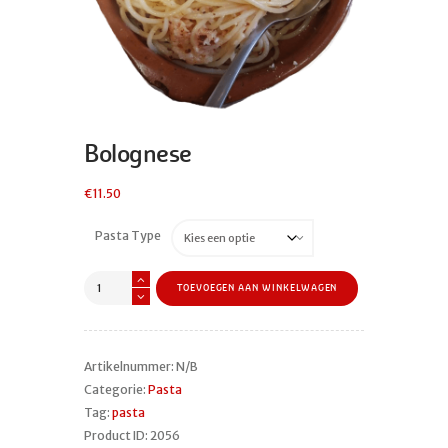
Bolognese
€
11.50
Pasta Type
Bolognese
TOEVOEGEN AAN WINKELWAGEN
aantal
Artikelnummer:
N/B
Categorie:
Pasta
Tag:
pasta
Product ID:
2056