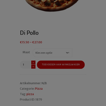
Di Pollo
€
15.50
–
€
27.00
Maat
Di
TOEVOEGEN AAN WINKELWAGEN
Pollo
aantal
Artikelnummer:
N/B
Categorie:
Pizza
Tag:
pizza
Product ID:
1879