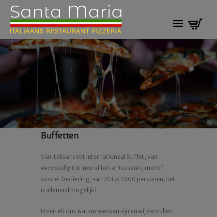
Buffetten
Van Italiaans tot internationaal buffet, van
eenvoudig tot luxe of iets er tussenin, met of
zonder bediening, van 20 tot 1000 personen, het
is allemaal mogelijk!
U vertelt ons wat uw wensen zijn en wij vervullen