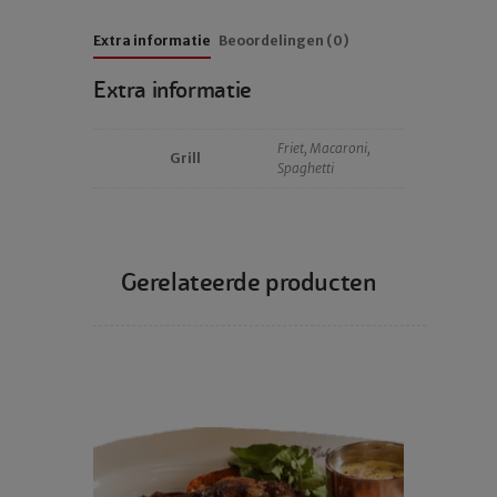
Extra informatie
Beoordelingen (0)
Extra informatie
Friet, Macaroni,
Grill
Spaghetti
Gerelateerde producten