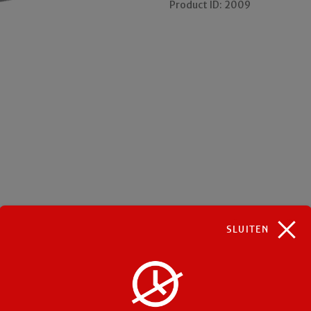
Product ID:
2009
SLUITEN
Gerelateerde producten