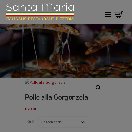
Pollo alla Gorgonzola
€
20.00
Grill