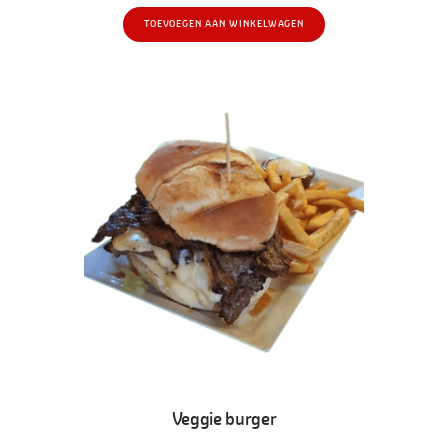
TOEVOEGEN AAN WINKELWAGEN
Veggie burger