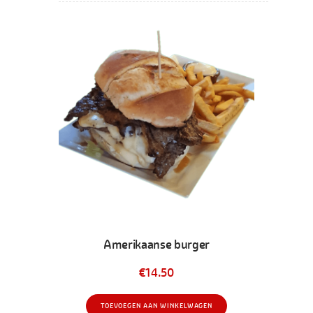
Amerikaanse burger
€
14.50
TOEVOEGEN AAN WINKELWAGEN