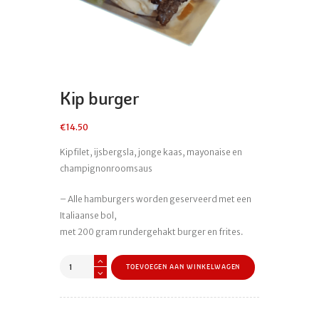
Kip burger
€
14.50
Kipfilet, ijsbergsla, jonge kaas, mayonaise en
champignonroomsaus
– Alle hamburgers worden geserveerd met een
Italiaanse bol,
met 200 gram rundergehakt burger en frites.
Kip
TOEVOEGEN AAN WINKELWAGEN
burger
aantal