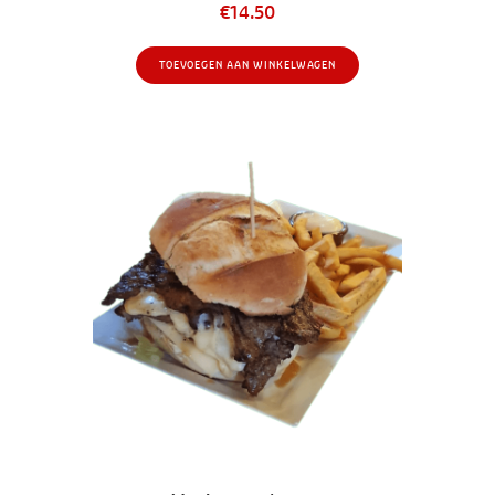
€
14.50
TOEVOEGEN AAN WINKELWAGEN