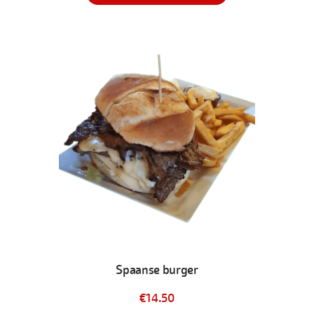
Spaanse burger
€
14.50