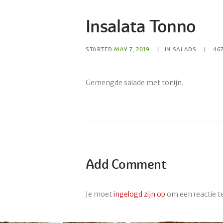
Insalata Tonno
STARTED
MAY 7, 2019
IN
SALADS
46
Gemengde salade met tonijn.
Add Comment
Je moet
ingelogd zijn op
om een reactie te