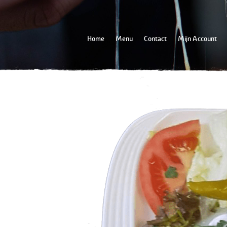
Home
Menu
Contact
Mijn Account