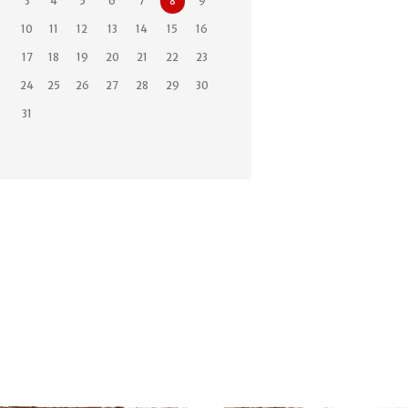
3
4
5
6
7
8
9
10
11
12
13
14
15
16
17
18
19
20
21
22
23
24
25
26
27
28
29
30
31