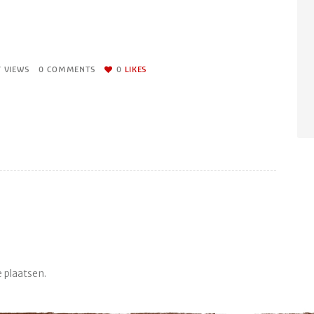
7
VIEWS
0
COMMENTS
0
LIKES
 plaatsen.