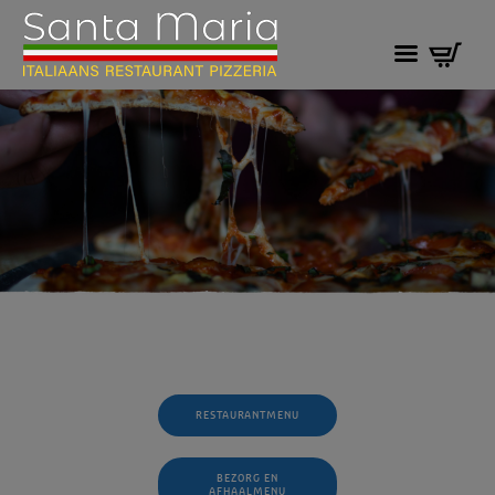
RESTAURANTMENU
BEZORG EN
AFHAALMENU