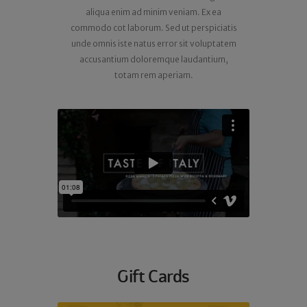
aliqua enim ad minim veniam. Ex ea
commodo cot laborum. Sed ut perspiciatis
unde omnis iste natus error sit voluptatem
accusantium doloremque laudantium,
totam rem aperiam.
Gift Cards