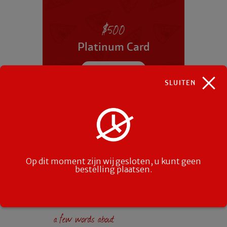
$
500
Platinum Card
I WANT THIS CARD
SLUITEN
Op dit moment zijn wij gesloten, u kunt geen
bestelling plaatsen.
a few words about