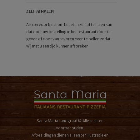
ZELF AFHALEN
Als u ervoor kiest om het eten zelf af te halen kan
dat door uw bestelling in het restaurant door te
geven of door van tevoren even te bellen zodat
wij met u een tijd kunnen afspreken.
Santa Maria Landgraaf© Alle rechten
voorbehouden.
Afbeeldingen dienen alleen ter illustratie en