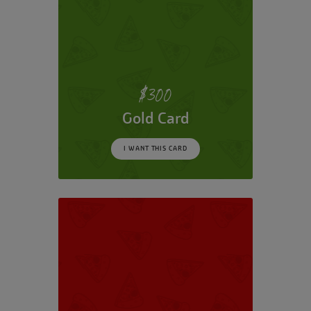
$
300
Gold Card
I WANT THIS CARD