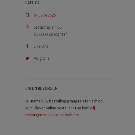
CONTACT
0455743625
Stationsplein 65
6372 GR Landgraaf
Like Ons
Volg Ons
LATEN BEZORGEN
Wij nemen uw bestelling graag telefonisch op.
Wilt u liever online bestellen? Dat kan!
Wij
bezorgen ook via onze website.